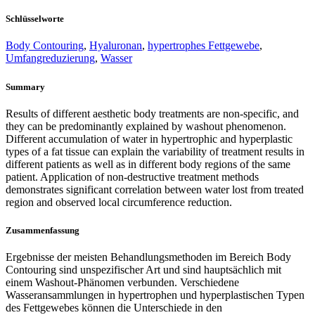
Schlüsselworte
Body Contouring
,
Hyaluronan
,
hypertrophes Fettgewebe
,
Umfangreduzierung
,
Wasser
Summary
Results of different aesthetic body treatments are non-specific, and
they can be predominantly explained by washout phenomenon.
Different accumulation of water in hypertrophic and hyperplastic
types of a fat tissue can explain the variability of treatment results in
different patients as well as in different body regions of the same
patient. Application of non-destructive treatment methods
demonstrates significant correlation between water lost from treated
region and observed local circumference reduction.
Zusammenfassung
Ergebnisse der meisten Behandlungsmethoden im Bereich Body
Contouring sind unspezifischer Art und sind hauptsächlich mit
einem Washout-Phänomen verbunden. Verschiedene
Wasseransammlungen in hypertrophen und hyperplastischen Typen
des Fettgewebes können die Unterschiede in den