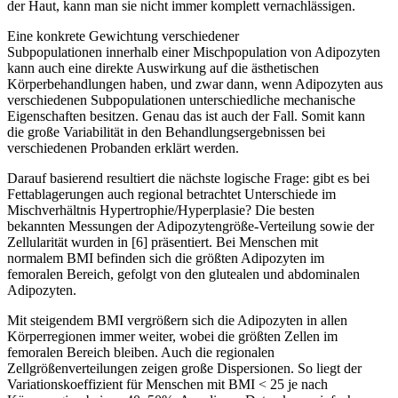
der Haut, kann man sie nicht immer komplett vernachlässigen.
Eine konkrete Gewichtung verschiedener
Subpopulationen innerhalb einer Mischpopulation von Adipozyten
kann auch eine direkte Auswirkung auf die ästhetischen
Körperbehandlungen haben, und zwar dann, wenn Adipozyten aus
verschiedenen Subpopulationen unterschiedliche mechanische
Eigenschaften besitzen. Genau das ist auch der Fall. Somit kann
die große Variabilität in den Behandlungsergebnissen bei
verschiedenen Probanden erklärt werden.
Darauf basierend resultiert die nächste logische Frage: gibt es bei
Fettablagerungen auch regional betrachtet Unterschiede im
Mischverhältnis Hypertrophie/Hyperplasie? Die besten
bekannten Messungen der Adipozytengröße-Verteilung sowie der
Zellularität wurden in [6] präsentiert. Bei Menschen mit
normalem BMI befinden sich die größten Adipozyten im
femoralen Bereich, gefolgt von den glutealen und abdominalen
Adipozyten.
Mit steigendem BMI vergrößern sich die Adipozyten in allen
Körperregionen immer weiter, wobei die größten Zellen im
femoralen Bereich bleiben. Auch die regionalen
Zellgrößenverteilungen zeigen große Dispersionen. So liegt der
Variationskoeffizient für Menschen mit BMI < 25 je nach