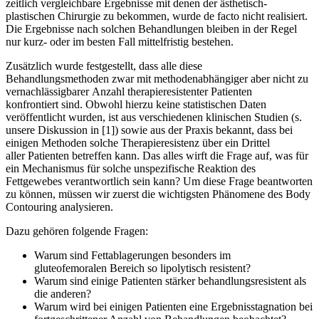
zeitlich vergleichbare Ergebnisse mit denen der ästhetisch-
plastischen Chirurgie zu bekommen, wurde de facto nicht realisiert.
Die Ergebnisse nach solchen Behandlungen bleiben in der Regel
nur kurz- oder im besten Fall mittelfristig bestehen.
Zusätzlich wurde festgestellt, dass alle diese
Behandlungsmethoden zwar mit methodenabhängiger aber nicht zu
vernachlässigbarer Anzahl therapieresistenter Patienten
konfrontiert sind. Obwohl hierzu keine statistischen Daten
veröffentlicht wurden, ist aus verschiedenen klinischen Studien (s.
unsere Diskussion in [1]) sowie aus der Praxis bekannt, dass bei
einigen Methoden solche Therapieresistenz über ein Drittel
aller Patienten betreffen kann. Das alles wirft die Frage auf, was für
ein Mechanismus für solche unspezifische Reaktion des
Fettgewebes verantwortlich sein kann? Um diese Frage beantworten
zu können, müssen wir zuerst die wichtigsten Phänomene des Body
Contouring analysieren.
Dazu gehören folgende Fragen:
Warum sind Fettablagerungen besonders im
gluteofemoralen Bereich so lipolytisch resistent?
Warum sind einige Patienten stärker behandlungsresistent als
die anderen?
Warum wird bei einigen Patienten eine Ergebnisstagnation bei