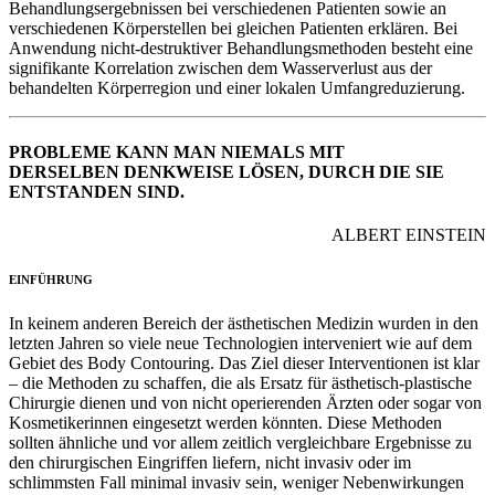
Behandlungsergebnissen bei verschiedenen Patienten sowie an
verschiedenen Körperstellen bei gleichen Patienten erklären. Bei
Anwendung nicht-destruktiver Behandlungsmethoden besteht eine
signifikante Korrelation zwischen dem Wasserverlust aus der
behandelten Körperregion und einer lokalen Umfangreduzierung.
PROBLEME KANN MAN NIEMALS MIT
DERSELBEN DENKWEISE LÖSEN, DURCH DIE SIE
ENTSTANDEN SIND.
ALBERT EINSTEIN
EINFÜHRUNG
In keinem anderen Bereich der ästhetischen Medizin wurden in den
letzten Jahren so viele neue Technologien interveniert wie auf dem
Gebiet des Body Contouring. Das Ziel dieser Interventionen ist klar
– die Methoden zu schaffen, die als Ersatz für ästhetisch-plastische
Chirurgie dienen und von nicht operierenden Ärzten oder sogar von
Kosmetikerinnen eingesetzt werden könnten. Diese Methoden
sollten ähnliche und vor allem zeitlich vergleichbare Ergebnisse zu
den chirurgischen Eingriffen liefern, nicht invasiv oder im
schlimmsten Fall minimal invasiv sein, weniger Nebenwirkungen