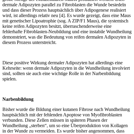
dermale Adipozyten parallel zu Fibroblasten die Wunde besiedeln
und dass dieser Prozess hauptsächlich über Adipogenese realisiert
wird, ist allerdings relativ neu [4]. Es wurde gezeigt, dass eine Maus
mit genetischer Lipoatrophie (sog. A ZIP/F1 Maus), die systemisch
keine reifen Adipozyten besitzt, überraschenderweise eine
fehlerhafte Fibroblasten-Neubildung und eine instabile Wundheilung
demonstriert, was die Bedeutung von reifen dermalen Adipozyten in
diesem Prozess unterstreicht.
Diese positive Wirkung dermaler Adipozyten hat allerdings eine
Kehrseite: wenn dermale Adipozyten in die Wundheilung involviert
sind, sollten sie auch eine wichtige Rolle in der Narbenbildung
spielen.
Narbenbildung
Bisher wurde die Bildung einer kutanen Fibrose nach Wundheilung
hauptsächlich mit der fehlenden Apoptose von Myofibroblasten
verbunden. Diese Zellen müssen in späteren Phasen der
Wundheilung „sterben“, um so eine Überproduktion von Kollagen
in der Wunde zu vermeiden. Es wurde bisher angenommen, dass