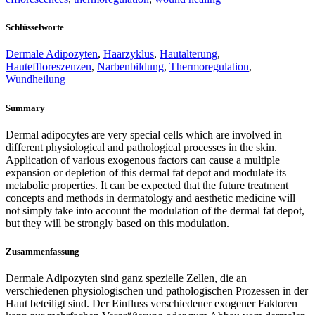
Schlüsselworte
Dermale Adipozyten
,
Haarzyklus
,
Hautalterung
,
Hauteffloreszenzen
,
Narbenbildung
,
Thermoregulation
,
Wundheilung
Summary
Dermal adipocytes are very special cells which are involved in
different physiological and pathological processes in the skin.
Application of various exogenous factors can cause a multiple
expansion or depletion of this dermal fat depot and modulate its
metabolic properties. It can be expected that the future treatment
concepts and methods in dermatology and aesthetic medicine will
not simply take into account the modulation of the dermal fat depot,
but they will be strongly based on this modulation.
Zusammenfassung
Dermale Adipozyten sind ganz spezielle Zellen, die an
verschiedenen physiologischen und pathologischen Prozessen in der
Haut beteiligt sind. Der Einfluss verschiedener exogener Faktoren