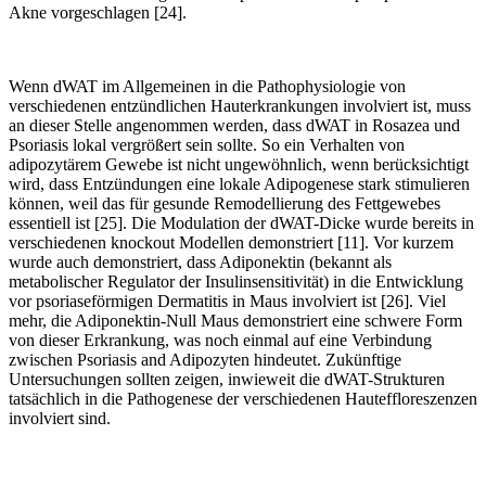
Akne vorgeschlagen [24].
Wenn dWAT im Allgemeinen in die Pathophysiologie von
verschiedenen entzündlichen Hauterkrankungen involviert ist, muss
an dieser Stelle angenommen werden, dass dWAT in Rosazea und
Psoriasis lokal vergrößert sein sollte. So ein Verhalten von
adipozytärem Gewebe ist nicht ungewöhnlich, wenn berücksichtigt
wird, dass Entzündungen eine lokale Adipogenese stark stimulieren
können, weil das für gesunde Remodellierung des Fettgewebes
essentiell ist [25]. Die Modulation der dWAT-Dicke wurde bereits in
verschiedenen knockout Modellen demonstriert [11]. Vor kurzem
wurde auch demonstriert, dass Adiponektin (bekannt als
metabolischer Regulator der Insulinsensitivität) in die Entwicklung
vor psoriaseförmigen Dermatitis in Maus involviert ist [26]. Viel
mehr, die Adiponektin-Null Maus demonstriert eine schwere Form
von dieser Erkrankung, was noch einmal auf eine Verbindung
zwischen Psoriasis and Adipozyten hindeutet. Zukünftige
Untersuchungen sollten zeigen, inwieweit die dWAT-Strukturen
tatsächlich in die Pathogenese der verschiedenen Hauteffloreszenzen
involviert sind.