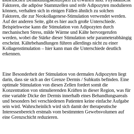
Faktoren, die adipöse Stammzellen und reife Adipozyten modulieren
können, verhalten sich in einigen Fällen ähnlich zu solchen
Faktoren, die zur Neokollagenese-Stimulation verwendet werden.
Auf der anderen Seite, gibt es hier auch große Unterschiede.
Beispielsweise kann die Stimulation von Adipozyten durch
mechanischen Stress, milde Wärme und Kälte hervorgerufen
werden, wobei die Stärke dieser Stimulation sehr parameterabhängig
erscheint. Kältebehandlungen führen allerdings nicht zu einer
Kollagenstimulation – hier kann man die Unterschiede deutlich
erkennen.
Eine Besonderheit der Stimulation von dermalen Adipozyten liegt
darin, dass sie sich an der Grenze Dermis / Subkutis befinden. Eine
optimale Stimulation von diesen Zellen fordert somit die
Konzentration von stimulierenden Kräften in dieser Region, was für
eine variable Dicke der Dermis innerhalb eines Behandlungsareals
und besonders bei verschiedenen Patienten keine einfache Aufgabe
sein wird. Wahrscheinlich wird sich damit der therapeutische
Interessenbereich erstmals vom bestimmten Gewebsvolumen auf
eine Grenzschicht reduzieren.