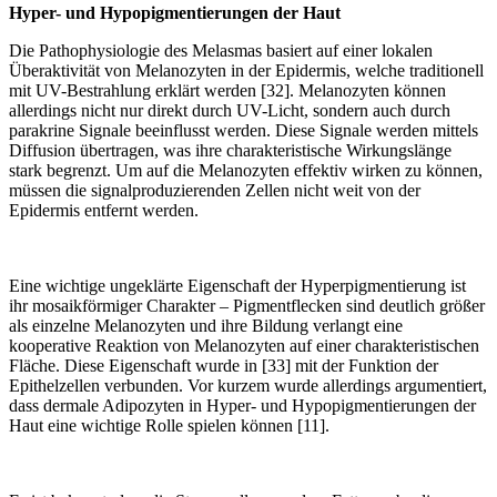
Hyper- und Hypopigmentierungen der Haut
Die Pathophysiologie des Melasmas basiert auf einer lokalen
Überaktivität von Melanozyten in der Epidermis, welche traditionell
mit UV-Bestrahlung erklärt werden [32]. Melanozyten können
allerdings nicht nur direkt durch UV-Licht, sondern auch durch
parakrine Signale beeinflusst werden. Diese Signale werden mittels
Diffusion übertragen, was ihre charakteristische Wirkungslänge
stark begrenzt. Um auf die Melanozyten effektiv wirken zu können,
müssen die signalproduzierenden Zellen nicht weit von der
Epidermis entfernt werden.
Eine wichtige ungeklärte Eigenschaft der Hyperpigmentierung ist
ihr mosaikförmiger Charakter – Pigmentflecken sind deutlich größer
als einzelne Melanozyten und ihre Bildung verlangt eine
kooperative Reaktion von Melanozyten auf einer charakteristischen
Fläche. Diese Eigenschaft wurde in [33] mit der Funktion der
Epithelzellen verbunden. Vor kurzem wurde allerdings argumentiert,
dass dermale Adipozyten in Hyper- und Hypopigmentierungen der
Haut eine wichtige Rolle spielen können [11].