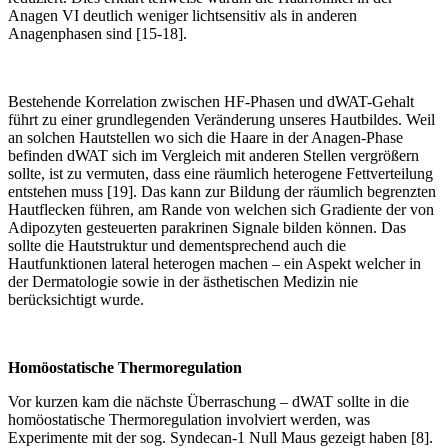
Anagen VI deutlich weniger lichtsensitiv als in anderen
Anagenphasen sind [15-18].
Bestehende Korrelation zwischen HF-Phasen und dWAT-Gehalt
führt zu einer grundlegenden Veränderung unseres Hautbildes. Weil
an solchen Hautstellen wo sich die Haare in der Anagen-Phase
befinden dWAT sich im Vergleich mit anderen Stellen vergrößern
sollte, ist zu vermuten, dass eine räumlich heterogene Fettverteilung
entstehen muss [19]. Das kann zur Bildung der räumlich begrenzten
Hautflecken führen, am Rande von welchen sich Gradiente der von
Adipozyten gesteuerten parakrinen Signale bilden können. Das
sollte die Hautstruktur und dementsprechend auch die
Hautfunktionen lateral heterogen machen – ein Aspekt welcher in
der Dermatologie sowie in der ästhetischen Medizin nie
berücksichtigt wurde.
Homöostatische Thermoregulation
Vor kurzen kam die nächste Überraschung – dWAT sollte in die
homöostatische Thermoregulation involviert werden, was
Experimente mit der sog. Syndecan-1 Null Maus gezeigt haben [8].