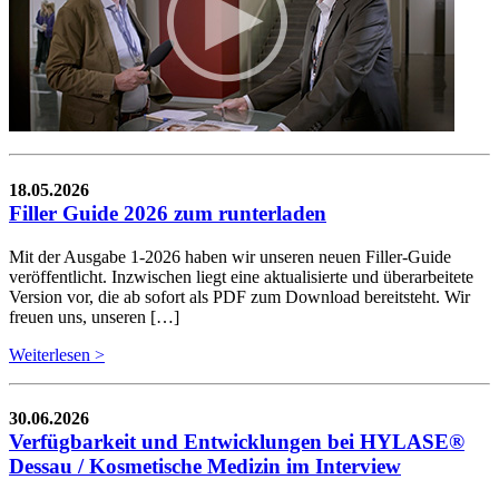
18.05.2026
Filler Guide 2026 zum runterladen
Mit der Ausgabe 1-2026 haben wir unseren neuen Filler-Guide
veröffentlicht. Inzwischen liegt eine aktualisierte und überarbeitete
Version vor, die ab sofort als PDF zum Download bereitsteht. Wir
freuen uns, unseren […]
Weiterlesen >
30.06.2026
Verfügbarkeit und Entwicklungen bei HYLASE®
Dessau / Kosmetische Medizin im Interview