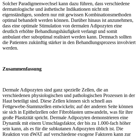
Solcher Paradigmenwechsel kann dazu führen, dass verschiedene
dermatologische und ästhetische Indikationen nicht mit
eigenständigen, sondern nur mit gewissen Kombinationsmethoden
optimal behandelt werden können. Darüber hinaus ist anzunehmen,
dass eine optimale Stimulation von dermalen Adipozyten eine
deutlich erhöhte Behandlungshäufigkeit verlangt und somit
ambulant eher suboptimal realisiert werden kann. Demnach sollten
die Patienten zukünftig stärker in den Behandlungsprozess involviert
werden.
Zusammenfassung
Dermale Adipozyten sind ganz spezielle Zellen, die an
verschiedenen physiologischen und pathologischen Prozessen in der
Haut beteiligt sind. Diese Zellen können sich schnell aus
Fettgewebe-Stammzellen entwickeln; auf der anderen Seite können
sie sich in Epithelzellen oder Fibroblasten umwandeln, was für ihre
große Plastizität spricht. Dermale Adipozyten demonstrieren eine
Dynamik mit einem Umschlagsfaktor, der bis zu 1.000-fach höher
sein kann, als es für die subkutanen Adipozyten üblich ist. Die
Reaktion von dWAT auf verschiedene exogene Faktoren kann zur