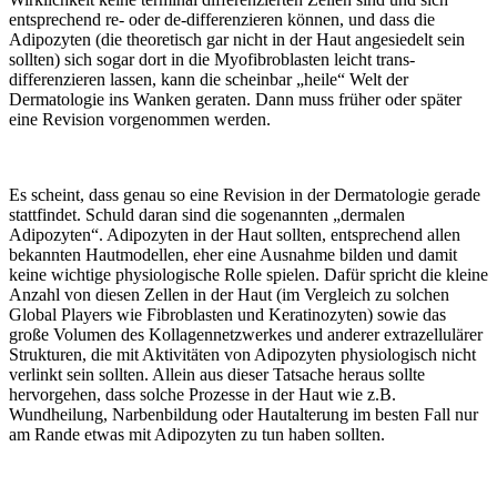
entsprechend re- oder de-differenzieren können, und dass die
Adipozyten (die theoretisch gar nicht in der Haut angesiedelt sein
sollten) sich sogar dort in die Myofibroblasten leicht trans-
differenzieren lassen, kann die scheinbar „heile“ Welt der
Dermatologie ins Wanken geraten. Dann muss früher oder später
eine Revision vorgenommen werden.
Es scheint, dass genau so eine Revision in der Dermatologie gerade
stattfindet. Schuld daran sind die sogenannten „dermalen
Adipozyten“. Adipozyten in der Haut sollten, entsprechend allen
bekannten Hautmodellen, eher eine Ausnahme bilden und damit
keine wichtige physiologische Rolle spielen. Dafür spricht die kleine
Anzahl von diesen Zellen in der Haut (im Vergleich zu solchen
Global Players wie Fibroblasten und Keratinozyten) sowie das
große Volumen des Kollagennetzwerkes und anderer extrazellulärer
Strukturen, die mit Aktivitäten von Adipozyten physiologisch nicht
verlinkt sein sollten. Allein aus dieser Tatsache heraus sollte
hervorgehen, dass solche Prozesse in der Haut wie z.B.
Wundheilung, Narbenbildung oder Hautalterung im besten Fall nur
am Rande etwas mit Adipozyten zu tun haben sollten.