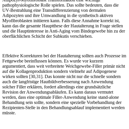
pathophysiologische Rolle spielen. Das sollte bedeuten, dass die
UV-Bestrahlung eine Transdifferenzierung von dermalen
Adipozyten und ihre Umwandlung in die synthetisch aktiven
Myofibroblasten initiieren kann. Falls diese Annahme korrekt ist,
kann das die gesamte Hauptthese der Hautalterung in Frage stellen
und die Hauptinteresse in Anti-Aging vom Bindegewebe hin zu der
oberflächlichen Schicht der Subkutis verschieben.
Effektive Korrekturen bei der Hautalterung sollten auch Prozesse im
Fettgewebe beeinflussen können. Es wurde vor kurzem
argumentiert, dass weit verbreitete Weichgewebe-Filler primär nicht
auf die Kollagenproduktion sondern vielmehr auf Adipogenese
wirken sollten [30,31]. Das konnte nicht nur die schnelle sondern
auch die langfristige Hautbildverbesserung nach Anwendung
solcher Filler erklären, fordert allerdings eine grundsätzliche
Revision der Anwendungsabläufen. Es kann daraus vermutet
werden, dass eine optimale Filler-Anwendung keine stand-alone
Behandlung sein sollte, sondern eine spezielle Vorbehandlung der
Rezipienten-Stelle in den Behandlungsablauf implementiert werden
müsste.