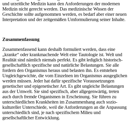
und urzeitliche Medizin kann den Anforderungen der modernen
Medizin nicht gerecht werden. Das medizinische Wissen der
Geschichte sollte aufgenommen werden, es bedarf aber einer neuen
Interpretation und der zeitgemäßen Umformulierung seiner Inhalte.
Zusammenfassung
Zusammenfassend kann deshalb formuliert werden, dass eine
„kranke“ oder krankmachende Welt eine Tautologie ist. Welt und
Realität sind nämlich niemals perfekt. Es gibt lediglich historisch-
gesellschaftlich spezifische und natürliche Belastungen. Sie alle
fordern den Organismus heraus und belasten ihn. Es entstehen
Ungleichgewichte, die vom Einzelnen im Organismus ausgeglichen
werden müssen. Jeder hat dafür spezifische Voraussetzungen
genetischer und epigenetischer Art. Es gibt ungleiche Belastungen
aus der Umwelt. Sie sind spezifisch, aber allgegenwärtig, treten
auch durch fremde Organismen in Erscheinung. Sie führen zu
unterschiedlichen Krankheiten im Zusammenhang auch sozio-
kultureller Unterschiede, weil die Anforderungen an die Anpassung
unterschiedlich sind, je nach spezifischem Milieu und
gesellschaftlicher Entwicklung.