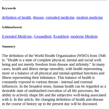
Keywords
definition of health
,
disease
,
extended medicine
,
modern medicine
Schlüsselworte
Extended Medicine
,
Gesundheit
,
Krankheit
,
moderne Medizin
Summary
The definition of the World Health Organization (WHO) from 1946
is: "Health is a state of complete physical, mental and social well-
being and not merely freedom from disease and infirmity." In many
cases, health and illness merge smoothly, with health representing
more of a balance of all physical and mental-spiritual functions and
illness representing their imbalance. This balance of health is
constantly exposed to various threats - internal and external
influences. In the broadest sense, human health can be regarded as a
desirable state of undisturbed execution of all life processes, the
ability to actively shape life and the subjective well-being associated
with it. In this article, the changing definition of health and disease
in the course of history up to the present day will be discussed.