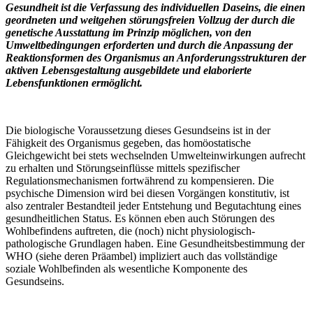
Gesundheit ist die Verfassung des individuellen Daseins, die einen
geordneten und weitgehen störungsfreien Vollzug der durch die
genetische Ausstattung im Prinzip möglichen, von den
Umweltbedingungen erforderten und durch die Anpassung der
Reaktionsformen des Organismus an Anforderungsstrukturen der
aktiven Lebensgestaltung ausgebildete und elaborierte
Lebensfunktionen ermöglicht.
Die biologische Voraussetzung dieses Gesundseins ist in der
Fähigkeit des Organismus gegeben, das homöostatische
Gleichgewicht bei stets wechselnden Umwelteinwirkungen aufrecht
zu erhalten und Störungseinflüsse mittels spezifischer
Regulationsmechanismen fortwährend zu kompensieren. Die
psychische Dimension wird bei diesen Vorgängen konstitutiv, ist
also zentraler Bestandteil jeder Entstehung und Begutachtung eines
gesundheitlichen Status. Es können eben auch Störungen des
Wohlbefindens auftreten, die (noch) nicht physiologisch-
pathologische Grundlagen haben. Eine Gesundheitsbestimmung der
WHO (siehe deren Präambel) impliziert auch das vollständige
soziale Wohlbefinden als wesentliche Komponente des
Gesundseins.