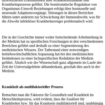
differenzierten Erkenntnissen über Krankheitszustände und
Krankheitsprozesse geführt. Die homöostatische Regulation von
Organismus-Umwelt Beziehungen erfolgt über hormonelle und
neuronale Adaptionsvorgänge. Störungen in diesen Bereichen
führen unter anderem zur Schwächung der Immunabwehr, was für
die Abwehr infektiöser Krankheitserreger problematisch wird.
Die in der Geschichte immer weiter fortschreitende Arbeitsteilung in
der Medizin hat zu spezifischen Forschungen in den verschiedensten
Bereichen geführt und deshalb zu einer Segmentierung des
medizinischen Wissens. Der Tatbestand einer notwendigen
betriebswirtschaftlichen Anpassung hat bei den medizinischen
Institutionen zu einer fachspezifischen Reduktion der Medizin
geführt. Ähnlich wie der Wissenschaft ganz allgemein im Laufe der
Zeit der Universalgelehrte abhandenkam, geschah dies auch in der
Medizin.
Krankheit als multifaktorieller Prozess
Betrachtet man die Faktoren für Gesundheit und Krankheit im
Menschheitsprozess, wird evident, dass die Auslöser für
Krankheiten bzw. für das Kranksein multifaktoriell sind, unabhängig