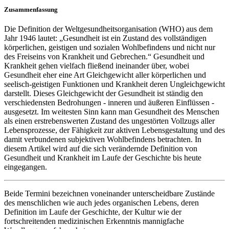
Zusammenfassung
Die Definition der Weltgesundheitsorganisation (WHO) aus dem
Jahr 1946 lautet: „Gesundheit ist ein Zustand des vollständigen
körperlichen, geistigen und sozialen Wohlbefindens und nicht nur
des Freiseins von Krankheit und Gebrechen.“ Gesundheit und
Krankheit gehen vielfach fließend ineinander über, wobei
Gesundheit eher eine Art Gleichgewicht aller körperlichen und
seelisch-geistigen Funktionen und Krankheit deren Ungleichgewicht
darstellt. Dieses Gleichgewicht der Gesundheit ist ständig den
verschiedensten Bedrohungen - inneren und äußeren Einflüssen -
ausgesetzt. Im weitesten Sinn kann man Gesundheit des Menschen
als einen erstrebenswerten Zustand des ungestörten Vollzugs aller
Lebensprozesse, der Fähigkeit zur aktiven Lebensgestaltung und des
damit verbundenen subjektiven Wohlbefindens betrachten. In
diesem Artikel wird auf die sich verändernde Definition von
Gesundheit und Krankheit im Laufe der Geschichte bis heute
eingegangen.
Beide Termini bezeichnen voneinander unterscheidbare Zustände
des menschlichen wie auch jedes organischen Lebens, deren
Definition im Laufe der Geschichte, der Kultur wie der
fortschreitenden medizinischen Erkenntnis mannigfache