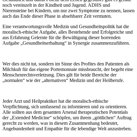
noch vereinzelt in der Kindheit und Jugend. ADHS und
Nierensteine bei Kindern, um nur zwei Symptome zu nennen, lassen
auch das Ende dieser Phase in absehbarer Zeit vermuten.
Eine verantwortungsvolle Medizin und Gesundheitspolitik hat die
moralisch-ethische Aufgabe, alles Bestehende und Erfolgreiche und
aus Erfahrung Gelernte für die Bewältigung dieser horrenden
Aufgabe „Gesundheitserhaltung“ in Synergie zusammenzuführen.
Wer dies nicht tut, sondern im Sinne des Profites den Patienten als
Milchkuh für das eigene Portemonnaie missbraucht, der begeht eine
Menschenrechtsverletzung. Dies gilt für beide Bereiche der
„normalen“ wie der „alternativen“ Medizin und der Heilberufe.
Jeder Arzt und Heilpraktiker hat die moralisch-ethische
Verpflichtung, sich umfassend zu informieren und zu orientieren.
Alle sollten aus dem gesamten Arsenal therapeutischen Potentials
der „Extended Medicine“ schöpfen, um ihrem „göttlichen“ Auftrag
gerecht zu werden, was in diesem Zusammenhang bedeutet,
Angebundenheit und Empathie für die lebendige Welt anzustreben.