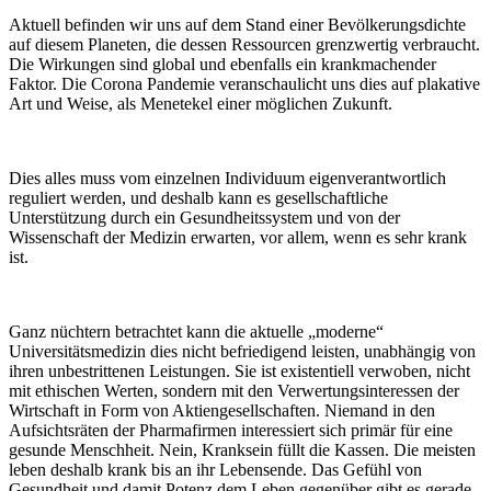
Aktuell befinden wir uns auf dem Stand einer Bevölkerungsdichte
auf diesem Planeten, die dessen Ressourcen grenzwertig verbraucht.
Die Wirkungen sind global und ebenfalls ein krankmachender
Faktor. Die Corona Pandemie veranschaulicht uns dies auf plakative
Art und Weise, als Menetekel einer möglichen Zukunft.
Dies alles muss vom einzelnen Individuum eigenverantwortlich
reguliert werden, und deshalb kann es gesellschaftliche
Unterstützung durch ein Gesundheitssystem und von der
Wissenschaft der Medizin erwarten, vor allem, wenn es sehr krank
ist.
Ganz nüchtern betrachtet kann die aktuelle „moderne“
Universitätsmedizin dies nicht befriedigend leisten, unabhängig von
ihren unbestrittenen Leistungen. Sie ist existentiell verwoben, nicht
mit ethischen Werten, sondern mit den Verwertungsinteressen der
Wirtschaft in Form von Aktiengesellschaften. Niemand in den
Aufsichtsräten der Pharmafirmen interessiert sich primär für eine
gesunde Menschheit. Nein, Kranksein füllt die Kassen. Die meisten
leben deshalb krank bis an ihr Lebensende. Das Gefühl von
Gesundheit und damit Potenz dem Leben gegenüber gibt es gerade