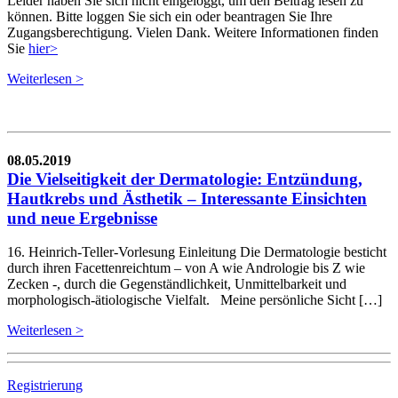
Leider haben Sie sich nicht eingeloggt, um den Beitrag lesen zu
können. Bitte loggen Sie sich ein oder beantragen Sie Ihre
Zugangsberechtigung. Vielen Dank. Weitere Informationen finden
Sie
hier>
Weiterlesen >
08.05.2019
Die Vielseitigkeit der Dermatologie: Entzündung,
Hautkrebs und Ästhetik – Interessante Einsichten
und neue Ergebnisse
16. Heinrich-Teller-Vorlesung Einleitung Die Dermatologie besticht
durch ihren Facettenreichtum – von A wie Andrologie bis Z wie
Zecken -, durch die Gegenständlichkeit, Unmittelbarkeit und
morphologisch-ätiologische Vielfalt. Meine persönliche Sicht […]
Weiterlesen >
Registrierung