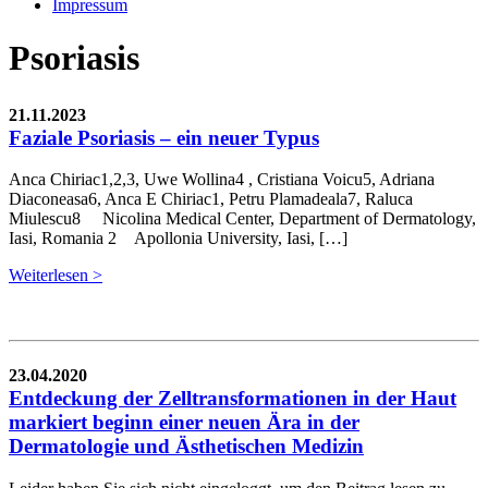
Impressum
Psoriasis
21.11.2023
Faziale Psoriasis – ein neuer Typus
Anca Chiriac1,2,3, Uwe Wollina4 , Cristiana Voicu5, Adriana
Diaconeasa6, Anca E Chiriac1, Petru Plamadeala7, Raluca
Miulescu8 Nicolina Medical Center, Department of Dermatology,
Iasi, Romania 2 Apollonia University, Iasi, […]
Weiterlesen >
23.04.2020
Entdeckung der Zelltransformationen in der Haut
markiert beginn einer neuen Ära in der
Dermatologie und Ästhetischen Medizin