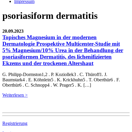
Impressum
psoriasiform dermatitis
20.09.2023
Topisches Magnesium in der modernen
Dermatologie Prospektive Multicenter-Studie mit
5% Magnesium/10% Urea in der Behandlung der
psoriasiformen Dermatitis, des lichenifizierten
Ekzems und der trockenen Altershaut
G. Philipp-Dormston1,2 . P. Koziollek3 . C. Thüroff1. J.
Baumstark4 . E. Köhnlein5 . K. Krickhuhn5 . T. Oberthür6 . F.
Oberthür6 . C. Schnopp4 . W. Prager5 . K. […]
Weiterlesen >
Registrierung