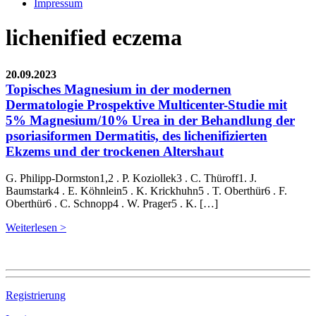
Impressum
lichenified eczema
20.09.2023
Topisches Magnesium in der modernen
Dermatologie Prospektive Multicenter-Studie mit
5% Magnesium/10% Urea in der Behandlung der
psoriasiformen Dermatitis, des lichenifizierten
Ekzems und der trockenen Altershaut
G. Philipp-Dormston1,2 . P. Koziollek3 . C. Thüroff1. J.
Baumstark4 . E. Köhnlein5 . K. Krickhuhn5 . T. Oberthür6 . F.
Oberthür6 . C. Schnopp4 . W. Prager5 . K. […]
Weiterlesen >
Registrierung