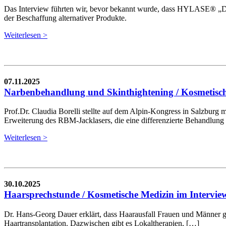
Das Interview führten wir, bevor bekannt wurde, dass HYLASE® „De
der Beschaffung alternativer Produkte.
Weiterlesen >
07.11.2025
Narbenbehandlung und Skinthightening / Kosmetisch
Prof.Dr. Claudia Borelli stellte auf dem Alpin-Kongress in Salzburg
Erweiterung des RBM-Jacklasers, die eine differenzierte Behandlung
Weiterlesen >
30.10.2025
Haarsprechstunde / Kosmetische Medizin im Intervie
Dr. Hans-Georg Dauer erklärt, dass Haarausfall Frauen und Männer gl
Haartransplantation. Dazwischen gibt es Lokaltherapien, […]