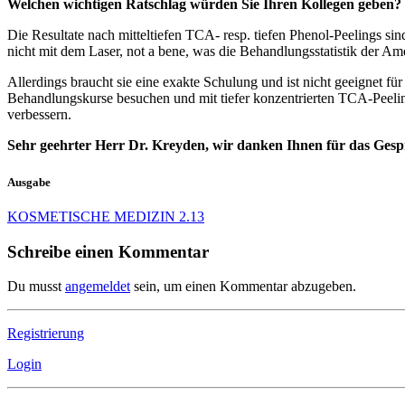
Welchen wichtigen Ratschlag würden Sie Ihren Kollegen geben?
Die Resultate nach mitteltiefen TCA- resp. tiefen Phenol-Peelings si
nicht mit dem Laser, not a bene, was die Behandlungsstatistik der Am
Allerdings braucht sie eine exakte Schulung und ist nicht geeignet fü
Behandlungskurse besuchen und mit tiefer konzentrierten TCA-Peeling
verbessern.
Sehr geehrter Herr Dr. Kreyden, wir danken Ihnen für das Gesp
Ausgabe
KOSMETISCHE MEDIZIN 2.13
Schreibe einen Kommentar
Du musst
angemeldet
sein, um einen Kommentar abzugeben.
Registrierung
Login