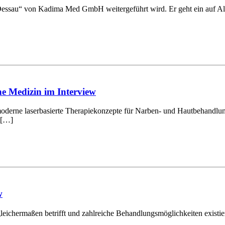
ssau“ von Kadima Med GmbH weitergeführt wird. Er geht ein auf Alt
e Medizin im Interview
 moderne laserbasierte Therapiekonzepte für Narben- und Hautbehandlu
 […]
w
eichermaßen betrifft und zahlreiche Behandlungsmöglichkeiten existie