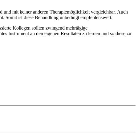
end und mit keiner anderen Therapiemöglichkeit vergleichbar. Auch
icht. Somit ist diese Behandlung unbedingt empfehlenswert.
essierte Kollegen sollten zwingend mehrtägige
tes Instrument an den eigenen Resultaten zu lernen und so diese zu