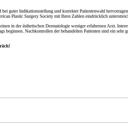
nd bei guter Indikationsstellung und korrekter Patientenwahl hervorrag
erican Plastic Surgery Society mit Ihren Zahlen eindrücklich unterstre
r einen in der ästhetischen Dermatologie weniger erfahrenen Arzt. Inter
s beginnen. Nachkontrollen der behandelten Patienten sind ein sehr gu
räch!