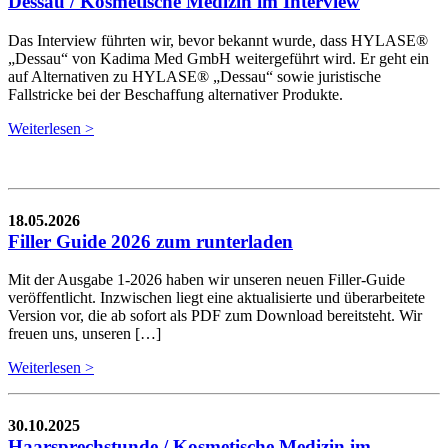
Dessau / Kosmetische Medizin im Interview
Das Interview führten wir, bevor bekannt wurde, dass HYLASE®
„Dessau“ von Kadima Med GmbH weitergeführt wird. Er geht ein
auf Alternativen zu HYLASE® „Dessau“ sowie juristische
Fallstricke bei der Beschaffung alternativer Produkte.
Weiterlesen >
18.05.2026
Filler Guide 2026 zum runterladen
Mit der Ausgabe 1-2026 haben wir unseren neuen Filler-Guide
veröffentlicht. Inzwischen liegt eine aktualisierte und überarbeitete
Version vor, die ab sofort als PDF zum Download bereitsteht. Wir
freuen uns, unseren […]
Weiterlesen >
30.10.2025
Haarsprechstunde / Kosmetische Medizin im