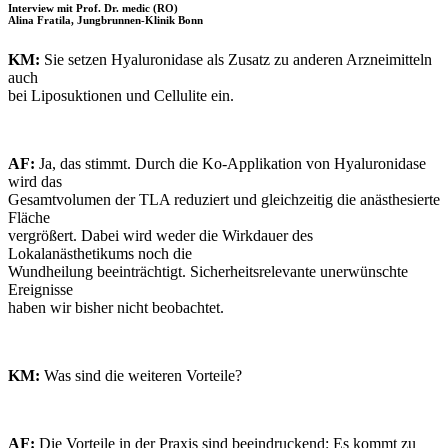
Interview mit Prof. Dr. medic (RO)
Alina Fratila, Jungbrunnen-Klinik Bonn
KM:
Sie setzen Hyaluronidase als Zusatz zu anderen Arzneimitteln
auch
bei Liposuktionen und Cellulite ein.
AF:
Ja, das stimmt. Durch die Ko-Applikation von Hyaluronidase
wird das
Gesamtvolumen der TLA reduziert und gleichzeitig die anästhesierte
Fläche
vergrößert. Dabei wird weder die Wirkdauer des
Lokalanästhetikums noch die
Wundheilung beeinträchtigt. Sicherheitsrelevante unerwünschte
Ereignisse
haben wir bisher nicht beobachtet.
KM:
Was sind die weiteren Vorteile?
AF:
Die Vorteile in der Praxis sind beeindruckend: Es kommt zu