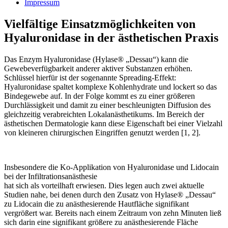
Impressum
Vielfältige Einsatzmöglichkeiten von
Hyaluronidase in der ästhetischen Praxis
Das Enzym Hyaluronidase (Hylase® „Dessau“) kann die
Gewebeverfügbarkeit anderer aktiver Substanzen erhöhen.
Schlüssel hierfür ist der sogenannte Spreading-Effekt:
Hyaluronidase spaltet komplexe Kohlenhydrate und lockert so das
Bindegewebe auf. In der Folge kommt es zu einer größeren
Durchlässigkeit und damit zu einer beschleunigten Diffusion des
gleichzeitig verabreichten Lokalanästhetikums. Im Bereich der
ästhetischen Dermatologie kann diese Eigenschaft bei einer Vielzahl
von kleineren chirurgischen Eingriffen genutzt werden [1, 2].
Insbesondere die Ko-Applikation von Hyaluronidase und Lidocain
bei der Infiltrationsanästhesie
hat sich als vorteilhaft erwiesen. Dies legen auch zwei aktuelle
Studien nahe, bei denen durch den Zusatz von Hylase® „Dessau“
zu Lidocain die zu anästhesierende Hautfläche signifikant
vergrößert war. Bereits nach einem Zeitraum von zehn Minuten ließ
sich darin eine signifikant größere zu anästhesierende Fläche