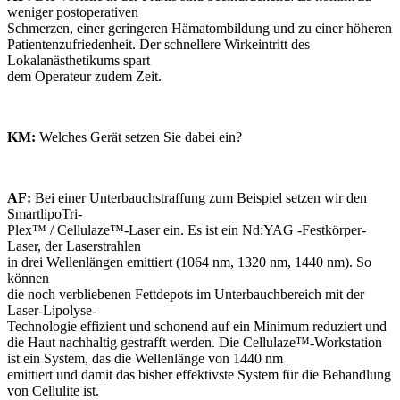
weniger postoperativen
Schmerzen, einer geringeren Hämatombildung und zu einer höheren
Patientenzufriedenheit. Der schnellere Wirkeintritt des
Lokalanästhetikums spart
dem Operateur zudem Zeit.
KM:
Welches Gerät setzen Sie dabei ein?
AF:
Bei einer Unterbauchstraffung zum Beispiel setzen wir den
SmartlipoTri-
Plex™ / Cellulaze™-Laser ein. Es ist ein Nd:YAG -Festkörper-
Laser, der Laserstrahlen
in drei Wellenlängen emittiert (1064 nm, 1320 nm, 1440 nm). So
können
die noch verbliebenen Fettdepots im Unterbauchbereich mit der
Laser-Lipolyse-
Technologie effizient und schonend auf ein Minimum reduziert und
die Haut nachhaltig gestrafft werden. Die Cellulaze™-Workstation
ist ein System, das die Wellenlänge von 1440 nm
emittiert und damit das bisher effektivste System für die Behandlung
von Cellulite ist.