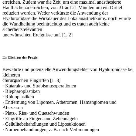
erreichen. Zudem war die Zeit, um eine maximal anästhesierte
Hautfläche zu erreichen, von 31 auf 21 Minuten um ein Drittel
reduziert worden. Weder verkürzte die Anwendung der
Hyaluronidase die Wirkdauer des Lokalanästhetikums, noch wurde
die Wundheilung beeinträchtigt und es traten auch keine
sicherheitsrelevanten
unerwünschten Ereignisse auf. [1, 2]
Ein Blick aus der Praxis
Bewährte und potenzielle Anwendungsfelder von Hyaluronidase bei
kleineren
chirurgischen Eingriffen [1–8]
· Katarakt- und Strabismusoperationen
· Blepharoplastiken
· Rhinoplastiken
· Entfernung von Lipomen, Atheromen, Hämangiomen und
Abszessen
· Platz-, Riss- und Quetschwunden
· Eingriffe an Finger- und Zehennägeln
· Cellulitebehandlungen und Liposuktionen
· Narbenbehandlungen, z. B. nach Verbrennungen