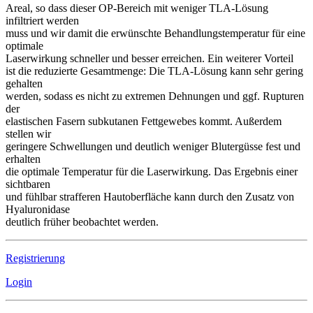
Areal, so dass dieser OP-Bereich mit weniger TLA-Lösung
infiltriert werden
muss und wir damit die erwünschte Behandlungstemperatur für eine
optimale
Laserwirkung schneller und besser erreichen. Ein weiterer Vorteil
ist die reduzierte Gesamtmenge: Die TLA-Lösung kann sehr gering
gehalten
werden, sodass es nicht zu extremen Dehnungen und ggf. Rupturen
der
elastischen Fasern subkutanen Fettgewebes kommt. Außerdem
stellen wir
geringere Schwellungen und deutlich weniger Blutergüsse fest und
erhalten
die optimale Temperatur für die Laserwirkung. Das Ergebnis einer
sichtbaren
und fühlbar strafferen Hautoberfläche kann durch den Zusatz von
Hyaluronidase
deutlich früher beobachtet werden.
Registrierung
Login