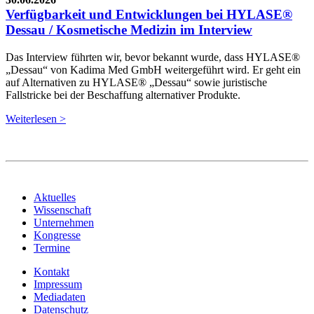
Verfügbarkeit und Entwicklungen bei HYLASE®
Dessau / Kosmetische Medizin im Interview
Das Interview führten wir, bevor bekannt wurde, dass HYLASE®
„Dessau“ von Kadima Med GmbH weitergeführt wird. Er geht ein
auf Alternativen zu HYLASE® „Dessau“ sowie juristische
Fallstricke bei der Beschaffung alternativer Produkte.
Weiterlesen >
Aktuelles
Wissenschaft
Unternehmen
Kongresse
Termine
Kontakt
Impressum
Mediadaten
Datenschutz