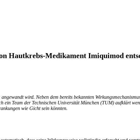
on Hautkrebs-Medikament Imiquimod entsc
en angewandt wird. Neben dem bereits bekannten Wirkungsmechanismus
urch ein Team der Technischen Universität München (TUM) aufklärt wer
rankungen wie Gicht sein könnten.