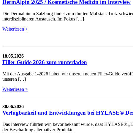
DermAlpin 2025 / Kosmetische Medizin im Interview
Die Dermalpin in Salzburg findet zum fünften Mal statt. Trotz schwie
interdisziplinären Austausch. Im Fokus […]
Weiterlesen >
18.05.2026
Filler Guide 2026 zum runterladen
Mit der Ausgabe 1-2026 haben wir unseren neuen Filler-Guide veröffent
unseren […]
Weiterlesen >
30.06.2026
Verfügbarkeit und Entwicklungen bei HYLASE® Dess
Das Interview führten wir, bevor bekannt wurde, dass HYLASE® „De
der Beschaffung alternativer Produkte.