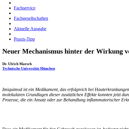
Fachservice
Fachgesellschaften
Aktuelle Ausgabe
Praxis-Tipp
Neuer Mechanismus hinter der Wirkung v
Dr. Ulrich Marsch
Technische Universität München
Imiquimod ist ein Medikament, das erfolgreich bei Hauterkrankung
molekularen Grundlagen dieser zusätzlichen Effekte konnten jetzt d
Prozesse, die ein Ansatz oder zur Behandlung inflammatorischer Erk