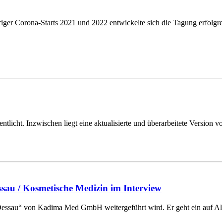
riger Corona-Starts 2021 und 2022 entwickelte sich die Tagung erfolgre
licht. Inzwischen liegt eine aktualisierte und überarbeitete Version v
au / Kosmetische Medizin im Interview
ssau“ von Kadima Med GmbH weitergeführt wird. Er geht ein auf Alt