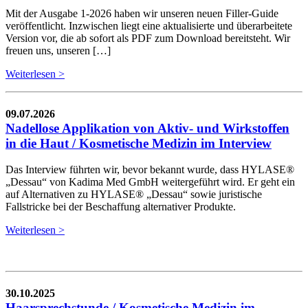
Mit der Ausgabe 1-2026 haben wir unseren neuen Filler-Guide
veröffentlicht. Inzwischen liegt eine aktualisierte und überarbeitete
Version vor, die ab sofort als PDF zum Download bereitsteht. Wir
freuen uns, unseren […]
Weiterlesen >
09.07.2026
Nadellose Applikation von Aktiv- und Wirkstoffen
in die Haut / Kosmetische Medizin im Interview
Das Interview führten wir, bevor bekannt wurde, dass HYLASE®
„Dessau“ von Kadima Med GmbH weitergeführt wird. Er geht ein
auf Alternativen zu HYLASE® „Dessau“ sowie juristische
Fallstricke bei der Beschaffung alternativer Produkte.
Weiterlesen >
30.10.2025
Haarsprechstunde / Kosmetische Medizin im