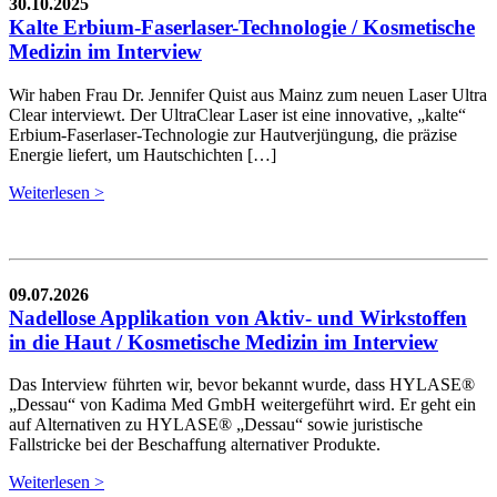
30.10.2025
Kalte Erbium-Faserlaser-Technologie / Kosmetische
Medizin im Interview
Wir haben Frau Dr. Jennifer Quist aus Mainz zum neuen Laser Ultra
Clear interviewt. Der UltraClear Laser ist eine innovative, „kalte“
Erbium-Faserlaser-Technologie zur Hautverjüngung, die präzise
Energie liefert, um Hautschichten […]
Weiterlesen >
09.07.2026
Nadellose Applikation von Aktiv- und Wirkstoffen
in die Haut / Kosmetische Medizin im Interview
Das Interview führten wir, bevor bekannt wurde, dass HYLASE®
„Dessau“ von Kadima Med GmbH weitergeführt wird. Er geht ein
auf Alternativen zu HYLASE® „Dessau“ sowie juristische
Fallstricke bei der Beschaffung alternativer Produkte.
Weiterlesen >