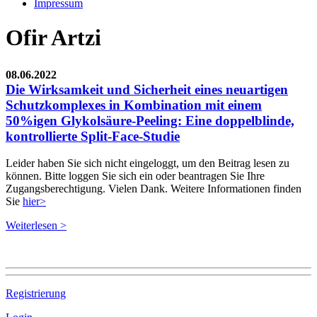
Impressum
Ofir Artzi
08.06.2022
Die Wirksamkeit und Sicherheit eines neuartigen
Schutzkomplexes in Kombination mit einem
50%igen Glykolsäure-Peeling: Eine doppelblinde,
kontrollierte Split-Face-Studie
Leider haben Sie sich nicht eingeloggt, um den Beitrag lesen zu
können. Bitte loggen Sie sich ein oder beantragen Sie Ihre
Zugangsberechtigung. Vielen Dank. Weitere Informationen finden
Sie
hier>
Weiterlesen >
Registrierung