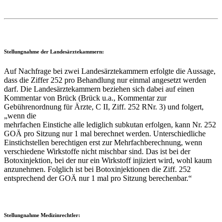
Stellungnahme der Landesärztekammern:
Auf Nachfrage bei zwei Landesärztekammern erfolgte die Aussage,
dass die Ziffer 252 pro Behandlung nur einmal angesetzt werden
darf. Die Landesärztekammern beziehen sich dabei auf einen
Kommentar von Brück (Brück u.a., Kommentar zur
Gebührenordnung für Ärzte, C II, Ziff. 252 RNr. 3) und folgert,
„wenn die
mehrfachen Einstiche alle lediglich subkutan erfolgen, kann Nr. 252
GOÄ pro Sitzung nur 1 mal berechnet werden. Unterschiedliche
Einstichstellen berechtigen erst zur Mehrfachberechnung, wenn
verschiedene Wirkstoffe nicht mischbar sind. Das ist bei der
Botoxinjektion, bei der nur ein Wirkstoff injiziert wird, wohl kaum
anzunehmen. Folglich ist bei Botoxinjektionen die Ziff. 252
entsprechend der GOÄ nur 1 mal pro Sitzung berechenbar.“
Stellungnahme Medizinrechtler: