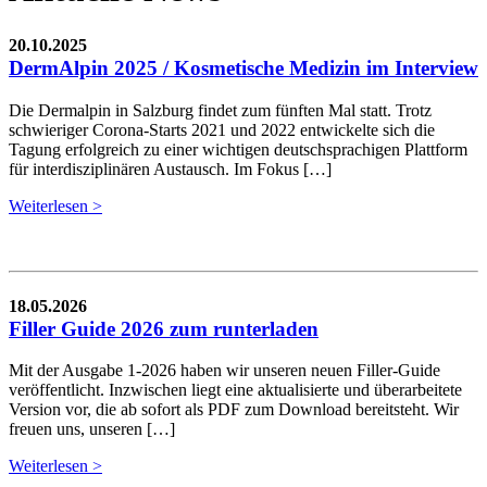
20.10.2025
DermAlpin 2025 / Kosmetische Medizin im Interview
Die Dermalpin in Salzburg findet zum fünften Mal statt. Trotz
schwieriger Corona-Starts 2021 und 2022 entwickelte sich die
Tagung erfolgreich zu einer wichtigen deutschsprachigen Plattform
für interdisziplinären Austausch. Im Fokus […]
Weiterlesen >
18.05.2026
Filler Guide 2026 zum runterladen
Mit der Ausgabe 1-2026 haben wir unseren neuen Filler-Guide
veröffentlicht. Inzwischen liegt eine aktualisierte und überarbeitete
Version vor, die ab sofort als PDF zum Download bereitsteht. Wir
freuen uns, unseren […]
Weiterlesen >