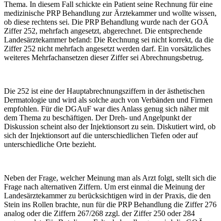
Thema. In diesem Fall schickte ein Patient seine Rechnung für eine
medizinische PRP Behandlung zur Ärztekammer und wollte wissen,
ob diese rechtens sei. Die PRP Behandlung wurde nach der GOÄ
Ziffer 252, mehrfach angesetzt, abgerechnet. Die entsprechende
Landesärztekammer befand: Die Rechnung sei nicht korrekt, da die
Ziffer 252 nicht mehrfach angesetzt werden darf. Ein vorsätzliches
weiteres Mehrfachansetzen dieser Ziffer sei Abrechnungsbetrug.
Die 252 ist eine der Hauptabrechnungsziffern in der ästhetischen
Dermatologie und wird als solche auch von Verbänden und Firmen
empfohlen. Für die DGAuF war dies Anlass genug sich näher mit
dem Thema zu beschäftigen. Der Dreh- und Angelpunkt der
Diskussion scheint also der Injektionsort zu sein. Diskutiert wird, ob
sich der Injektionsort auf die unterschiedlichen Tiefen oder auf
unterschiedliche Orte bezieht.
Neben der Frage, welcher Meinung man als Arzt folgt, stellt sich die
Frage nach alternativen Ziffern. Um erst einmal die Meinung der
Landesärztekammer zu berücksichtigen wird in der Praxis, die den
Stein ins Rollen brachte, nun für die PRP Behandlung die Ziffer 276
analog oder die Ziffern 267/268 zzgl. der Ziffer 250 oder 284