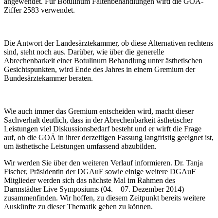
angewendet. Für Botulinum Faltenbehandlungen wird die GOÄ-
Ziffer 2583 verwendet.
Die Antwort der Landesärztekammer, ob diese Alternativen rechtens
sind, steht noch aus. Darüber, wie über die generelle
Abrechenbarkeit einer Botulinum Behandlung unter ästhetischen
Gesichtspunkten, wird Ende des Jahres in einem Gremium der
Bundesärztekammer beraten.
Wie auch immer das Gremium entscheiden wird, macht dieser
Sachverhalt deutlich, dass in der Abrechenbarkeit ästhetischer
Leistungen viel Diskussionsbedarf besteht und er wirft die Frage
auf, ob die GOÄ in ihrer derzeitigen Fassung langfristig geeignet ist,
um ästhetische Leistungen umfassend abzubilden.
Wir werden Sie über den weiteren Verlauf informieren. Dr. Tanja
Fischer, Präsidentin der DGAuF sowie einige weitere DGAuF
Mitglieder werden sich das nächste Mal im Rahmen des
Darmstädter Live Symposiums (04. – 07. Dezember 2014)
zusammenfinden. Wir hoffen, zu diesem Zeitpunkt bereits weitere
Auskünfte zu dieser Thematik geben zu können.