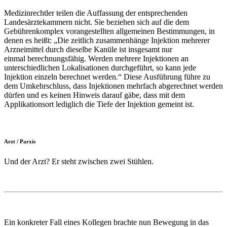
Medizinrechtler teilen die Auffassung der entsprechenden
Landesärztekammern nicht. Sie beziehen sich auf die dem
Gebührenkomplex vorangestellten allgemeinen Bestimmungen, in
denen es heißt: „Die zeitlich zusammenhänge Injektion mehrerer
Arzneimittel durch dieselbe Kanüle ist insgesamt nur
einmal berechnungsfähig. Werden mehrere Injektionen an
unterschiedlichen Lokalisationen durchgeführt, so kann jede
Injektion einzeln berechnet werden.“ Diese Ausführung führe zu
dem Umkehrschluss, dass Injektionen mehrfach abgerechnet werden
dürfen und es keinen Hinweis darauf gäbe, dass mit dem
Applikationsort lediglich die Tiefe der Injektion gemeint ist.
Arzt / Parxis
Und der Arzt? Er steht zwischen zwei Stühlen.
Ein konkreter Fall eines Kollegen brachte nun Bewegung in das