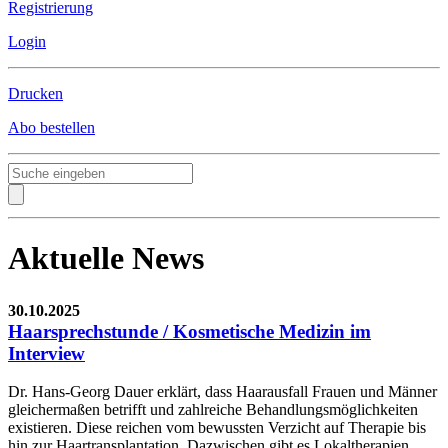
Registrierung
Login
Drucken
Abo bestellen
Aktuelle News
30.10.2025
Haarsprechstunde / Kosmetische Medizin im
Interview
Dr. Hans-Georg Dauer erklärt, dass Haarausfall Frauen und Männer
gleichermaßen betrifft und zahlreiche Behandlungsmöglichkeiten
existieren. Diese reichen vom bewussten Verzicht auf Therapie bis
hin zur Haartransplantation. Dazwischen gibt es Lokaltherapien,