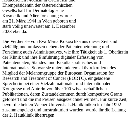
Ehrenpräsidentin der Österreichischen
Gesellschaft für Dermatologische
Kosmetik und Altersforschung wurde
am 21. März 1944 in Wien geboren und
starb völlig unerwartet am 1. Dezember
2023 ebenda.
Die Verdienste von Eva-Maria Kokoschka aus dieser Zeit sind
vielfältig und umfassen neben der Patientenbetreuung und
Forschung auch Administratives, wie ihre Tätigkeit als 1. Oberärztin
der Klinik und ihre Einführung digitaler Erfassung von
Patientendaten, Standes- und Fakultätspolitisches und
Internationales. So war sie unter anderem aktiv rekrutierendes
Mitglied der Melanomgruppe der European Organisation for
Research and Treatment of Cancer (EORTC), eingeladene
Sprecherin bei einer Vielzahl nationaler und internationaler
Kongresse und Autorin von über 100 wissenschaftlichen
Publikationen, deren Zustandekommen durch kompetitive Grants
gefördert und die mit Preisen ausgezeichnet wurden. Für kurze Zeit,
bevor die beiden Wiener Universitäts-Hautkliniken im Jahr 1992
zusammengelegt und umstrukturiert wurden, wurde ihr die Leitung
der 2. Hautklinik übertragen.