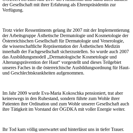
der Gesellschaft mit ihrer Erfahrung als Ehrenpräsidentin zur
Verfügung.
Trotz vieler Ressentiments gelang ihr 2007 mit der Implementierung
der Arbeitsgruppe Ästhetische Dermatologie und Kosmetologie der
Österreichischen Gesellschaft für Dermatologie und Venerologie,
die wissenschaftliche Repräsentation der Ästhetischen Medizin
innerhalb der Fachgesellschaft sicherzustellen. So wurde auch 2007
das Ausbildungsmodell „Dermatologische Kosmetologie und
Alterungsprävention der Haut“ vorgestellt und dieses Teilgebiet
unseres Faches in die österreichische Ausbildungsordnung für Haut-
und Geschlechtskrankheiten aufgenommen.
Im Jahr 2009 wurde Eva-Maria Kokoschka pensioniert, trat aber
keineswegs in den Ruhestand, sondern führte zum Wohle ihrer
Patienten ihre Ordination und zum Wohle unserer Gesellschaft auch
ihre Tätigkeit im Vorstand der ÖGDKA mit voller Energie weiter.
Ihr Tod kam völlig unerwartet und hinterlässt uns in tiefer Trauer.