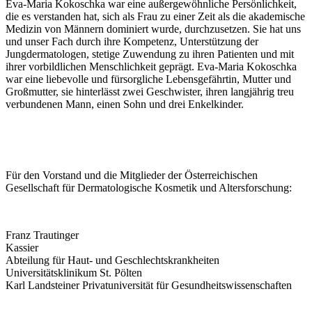
Eva-Maria Kokoschka war eine außergewöhnliche Persönlichkeit,
die es verstanden hat, sich als Frau zu einer Zeit als die akademische
Medizin von Männern dominiert wurde, durchzusetzen. Sie hat uns
und unser Fach durch ihre Kompetenz, Unterstützung der
Jungdermatologen, stetige Zuwendung zu ihren Patienten und mit
ihrer vorbildlichen Menschlichkeit geprägt. Eva-Maria Kokoschka
war eine liebevolle und fürsorgliche Lebensgefährtin, Mutter und
Großmutter, sie hinterlässt zwei Geschwister, ihren langjährig treu
verbundenen Mann, einen Sohn und drei Enkelkinder.
Für den Vorstand und die Mitglieder der Österreichischen
Gesellschaft für Dermatologische Kosmetik und Altersforschung:
Franz Trautinger
Kassier
Abteilung für Haut- und Geschlechtskrankheiten
Universitätsklinikum St. Pölten
Karl Landsteiner Privatuniversität für Gesundheitswissenschaften