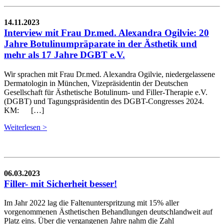
14.11.2023
Interview mit Frau Dr.med. Alexandra Ogilvie: 20
Jahre Botulinumpräparate in der Ästhetik und
mehr als 17 Jahre DGBT e.V.
Wir sprachen mit Frau Dr.med. Alexandra Ogilvie, niedergelassene
Dermatologin in München, Vizepräsidentin der Deutschen
Gesellschaft für Ästhetische Botulinum- und Filler-Therapie e.V.
(DGBT) und Tagungspräsidentin des DGBT-Congresses 2024.
KM: […]
Weiterlesen >
06.03.2023
Filler- mit Sicherheit besser!
Im Jahr 2022 lag die Faltenunterspritzung mit 15% aller
vorgenommenen Ästhetischen Behandlungen deutschlandweit auf
Platz eins. Über die vergangenen Jahre nahm die Zahl