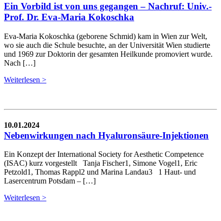
Ein Vorbild ist von uns gegangen – Nachruf: Univ.-
Prof. Dr. Eva-Maria Kokoschka
Eva-Maria Kokoschka (geborene Schmid) kam in Wien zur Welt,
wo sie auch die Schule besuchte, an der Universität Wien studierte
und 1969 zur Doktorin der gesamten Heilkunde promoviert wurde.
Nach […]
Weiterlesen >
10.01.2024
Nebenwirkungen nach Hyaluronsäure-Injektionen
Ein Konzept der International Society for Aesthetic Competence
(ISAC) kurz vorgestellt Tanja Fischer1, Simone Vogel1, Eric
Petzold1, Thomas Rappl2 und Marina Landau3 1 Haut- und
Lasercentrum Potsdam – […]
Weiterlesen >