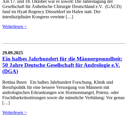
Am 17. und 18. Oktober war es soweit: Die Jahrestagung der
Gesellschaft für Ästhetische Chirurgie Deutschland e.V. (GÄCD)
fand im Hyatt Regency Düsseldorf im Hafen statt. Der
interdisziplinäre Kongress vereinte […]
Weiterlesen >
29.09.2025
Ein halbes Jahrhundert für die Männergesundheit:
50 Jahre Deutsche Gesellschaft für Andrologie e.V.
(DGA)
Bettina Ihnen Ein halbes Jahrhundert Forschung, Klinik und
Berufspolitik für eine bessere Versorgung von Männern mit
andrologischen Erkrankungen wie Hormonmangel, Potenz- oder
Fruchtbarkeitsstörungen sowie die männliche Verhütung: Vor genau
[…]
Weiterlesen >