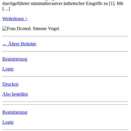
durchgeführter minimalinvasiver ästhetischer Eingriffe zu [1]. Mit
[…]
Weiterlesen >
←
Ältere Beiträge
Registrierung
Login
Drucken
Abo bestellen
Registrierung
Login