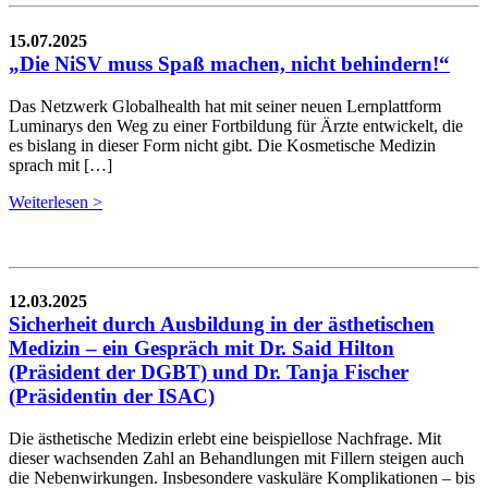
15.07.2025
„Die NiSV muss Spaß machen, nicht behindern!“
Das Netzwerk Globalhealth hat mit seiner neuen Lernplattform
Luminarys den Weg zu einer Fortbildung für Ärzte entwickelt, die
es bislang in dieser Form nicht gibt. Die Kosmetische Medizin
sprach mit […]
Weiterlesen >
12.03.2025
Sicherheit durch Ausbildung in der ästhetischen
Medizin – ein Gespräch mit Dr. Said Hilton
(Präsident der DGBT) und Dr. Tanja Fischer
(Präsidentin der ISAC)
Die ästhetische Medizin erlebt eine beispiellose Nachfrage. Mit
dieser wachsenden Zahl an Behandlungen mit Fillern steigen auch
die Nebenwirkungen. Insbesondere vaskuläre Komplikationen – bis